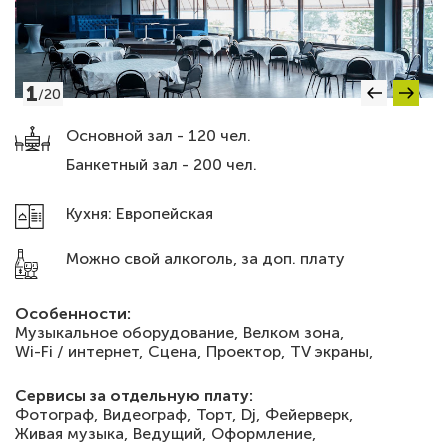
1
/
20
Основной зал - 120 чел.
Банкетный зал - 200 чел.
Кухня: Европейская
Можно свой алкоголь, за доп. плату
Особенности:
Музыкальное оборудование,
Велком зона,
Wi-Fi / интернет,
Сцена,
Проектор,
TV экраны,
Сервисы за отдельную плату:
Фотограф,
Видеограф,
Торт,
Dj,
Фейерверк,
Живая музыка,
Ведущий,
Оформление,