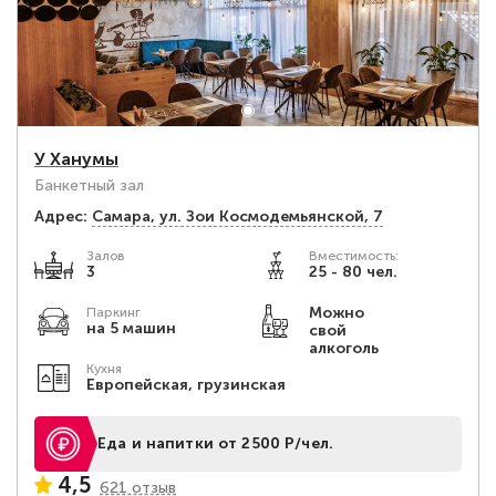
У Ханумы
Банкетный зал
Адрес:
Самара, ул. Зои Космодемьянской, 7
Залов
Вместимость:
3
25 - 80 чел.
Можно
Паркинг
на 5 машин
свой
алкоголь
Кухня
Европейская, грузинская
Еда и напитки от 2500 Р/чел.
4,5
621 отзыв