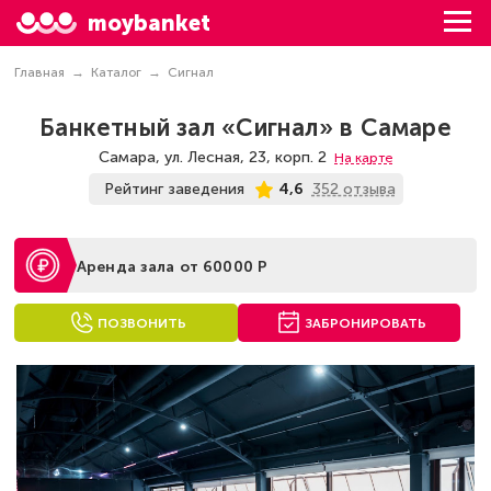
moybanket
Главная
Каталог
Сигнал
Банкетный зал «Сигнал» в Самаре
Самара, ул. Лесная, 23, корп. 2
На карте
352 отзыва
Рейтинг заведения
4,6
Аренда зала от 60000 Р
ПОЗВОНИТЬ
ЗАБРОНИРОВАТЬ