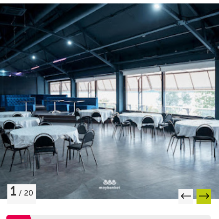
1
/
20