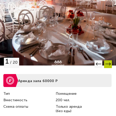
1
/
20
Аренда зала 60000 Р
Тип
Помещение
Вместимость
200 чел.
Схема оплаты
Только аренда
(без еды)