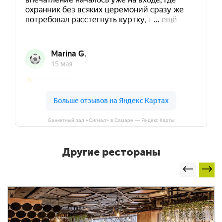
Банкетный зал «Сигнал» в Самаре — Яндекс Карты
Другие рестораны