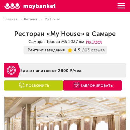
moybanket
Главная
Каталог
My House
Ресторан «My House» в Самаре
Самара, Трасса М5 1037 км
На карте
803 отзыва
Рейтинг заведения
4,5
Еда и напитки от 2800 Р/чел.
ПОЗВОНИТЬ
ЗАБРОНИРОВАТЬ