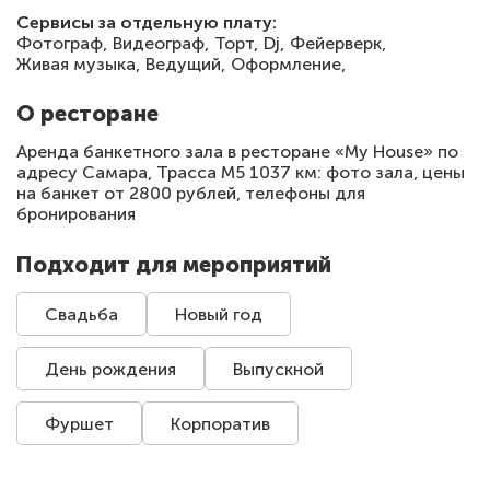
Сервисы за отдельную плату:
Фотограф,
Видеограф,
Торт,
Dj,
Фейерверк,
Живая музыка,
Ведущий,
Оформление,
О ресторане
Аренда банкетного зала в ресторане «My House» по
адресу Самара, Трасса М5 1037 км: фото зала, цены
на банкет от 2800 рублей, телефоны для
бронирования
Подходит для мероприятий
Свадьба
Новый год
День рождения
Выпускной
Фуршет
Корпоратив