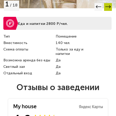
1
/
18
Еда и напитки 2800 Р/чел.
Тип
Помещение
Вместимость
140 чел.
Схема оплаты
Только за еду и
напитки
Возможна аренда без еды
Да
Светлый зал
Да
Отдельный вход
Да
Отзывы о заведении