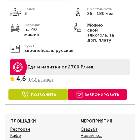
Залов
Вместимость:
3
25 - 180 чел.
Можно
Паркинг
на 40
свой
машин
алкоголь, за
доп. плату
Кухня
Европейская, русская
Еда и напитки от 2700 Р/чел.
4,6
143 отзыва
ПОЗВОНИТЬ
ЗАБРОНИРОВАТЬ
ПЛОЩАДКИ
МЕРОПРИЯТИЯ
Ресторан
Свадьба
Кафе
Новый год