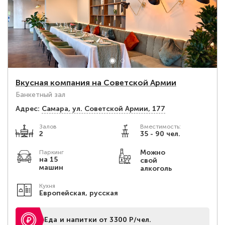
Вкусная компания на Советской Армии
Банкетный зал
Адрес:
Самара, ул. Советской Армии, 177
Залов
Вместимость:
2
35 - 90 чел.
Можно
Паркинг
на 15
свой
машин
алкоголь
Кухня
Европейская, русская
Еда и напитки от 3300 Р/чел.