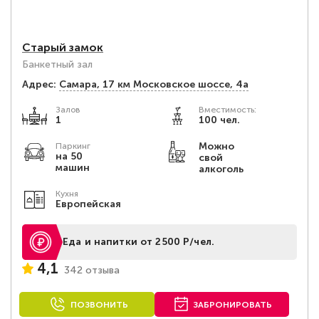
Старый замок
Банкетный зал
Адрес:
Самара, 17 км Московское шоссе, 4а
Залов
Вместимость:
1
100 чел.
Можно
Паркинг
на 50
свой
машин
алкоголь
Кухня
Европейская
Еда и напитки от 2500 Р/чел.
4,1
342 отзыва
ПОЗВОНИТЬ
ЗАБРОНИРОВАТЬ