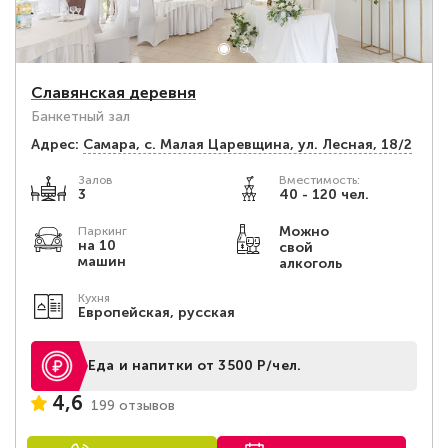
Славянская деревня
Банкетный зал
Адрес:
Самара, с. Малая Царевщина, ул. Лесная, 18/2
Залов
Вместимость:
3
40 - 120 чел.
Можно
Паркинг
на 10
свой
машин
алкоголь
Кухня
Европейская, русская
Еда и напитки от 3500 Р/чел.
4,6
199 отзывов