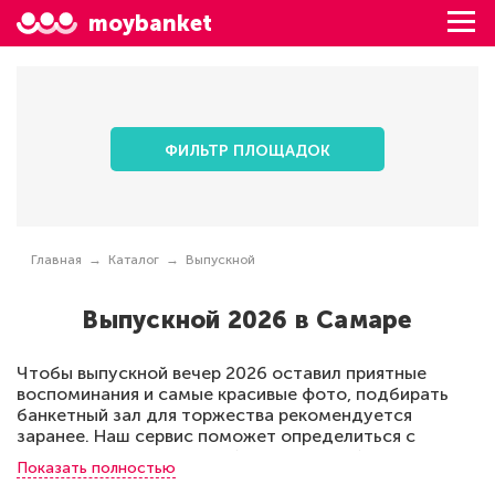
moybanket
ФИЛЬТР ПЛОЩАДОК
Главная
Каталог
Выпускной
Выпускной 2026 в Самаре
Чтобы выпускной вечер 2026 оставил приятные
воспоминания и самые красивые фото, подбирать
банкетный зал для торжества рекомендуется
заранее. Наш сервис поможет определиться с
местом для проведения банкета на любое
Показать полностью
количество приглашенных, у нас 75 залов. Наш