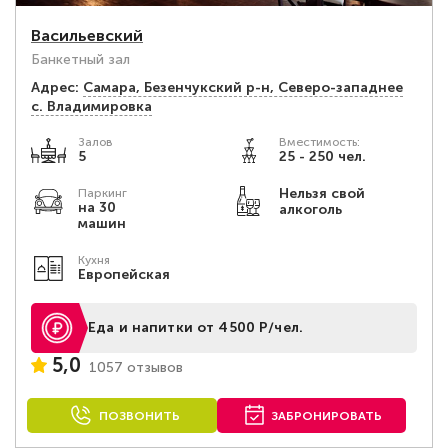
Васильевский
Банкетный зал
Адрес:
Самара, Безенчукский р-н, Северо-западнее
с. Владимировка
Залов
Вместимость:
5
25 - 250 чел.
Нельзя свой
Паркинг
на 30
алкоголь
машин
Кухня
Европейская
Еда и напитки от 4500 Р/чел.
5,0
1057 отзывов
ПОЗВОНИТЬ
ЗАБРОНИРОВАТЬ