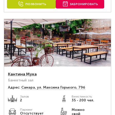
ПОЗВОНИТЬ
ЗАБРОНИРОВАТЬ
Кантина Мука
Банкетный зал
Адрес:
Самара, ул. Максима Горького, 79б
Залов
Вместимость:
2
35 - 200 чел.
Можно
Паркинг
Отсутствует
свой