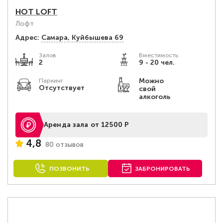
HOT LOFT
Лофт
Адрес:
Самара, Куйбышева 69
Залов
Вместимость:
2
9 - 20 чел.
Можно
Паркинг
Отсутствует
свой
алкоголь
Аренда зала от 12500 Р
4,8
80 отзывов
ПОЗВОНИТЬ
ЗАБРОНИРОВАТЬ