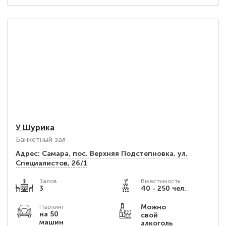
У Шурика
Банкетный зал
Адрес:
Самара, пос. Верхняя Подстепновка, ул.
Специалистов, 26/1
Залов
Вместимость:
3
40 - 250 чел.
Можно
Паркинг
на 50
свой
машин
алкоголь