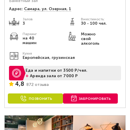
Банкетный зал
Адрес:
Самара, ул. Озерная, 1
Залов
Вместимость:
3
30 - 100 чел.
Можно
Паркинг
на 40
свой
машин
алкоголь
Кухня
Европейская, грузинская
Еда и напитки от 3500 Р/чел.
+
Аренда зала от 7000 Р
4,8
872 отзыва
ПОЗВОНИТЬ
ЗАБРОНИРОВАТЬ