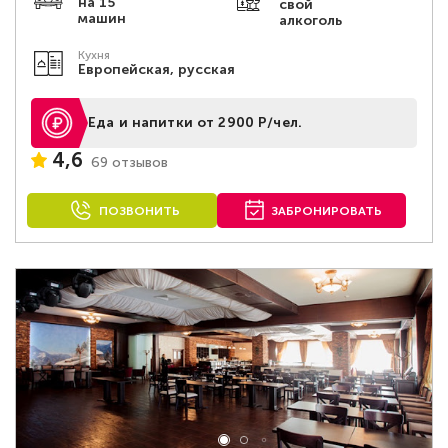
на 15
свой
машин
алкоголь
Кухня
Европейская, русская
Еда и напитки от 2900 Р/чел.
4,6
69 отзывов
ПОЗВОНИТЬ
ЗАБРОНИРОВАТЬ