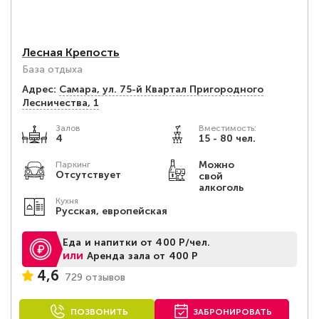
Лесная Крепость
База отдыха
Адрес:
Самара, ул. 75-й Квартал Пригородного
Лесничества, 1
Залов
Вместимость:
4
15 - 80 чел.
Можно
Паркинг
Отсутствует
свой
алкоголь
Кухня
Русская, европейская
Еда и напитки от 400 Р/чел.
или
Аренда зала от 400 Р
4,6
729 отзывов
ПОЗВОНИТЬ
ЗАБРОНИРОВАТЬ