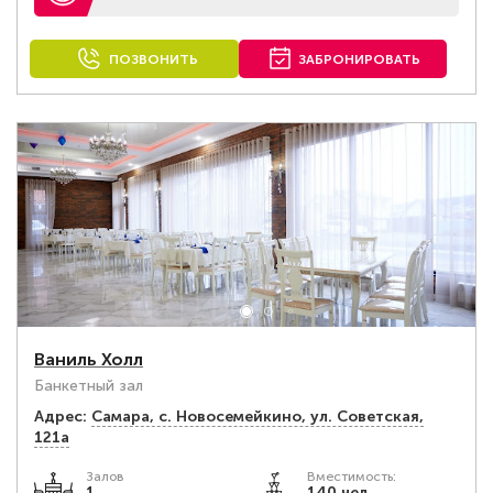
ПОЗВОНИТЬ
ЗАБРОНИРОВАТЬ
Ваниль Холл
Банкетный зал
Адрес:
Самара, с. Новосемейкино, ул. Советская,
121а
Залов
Вместимость:
1
140 чел.