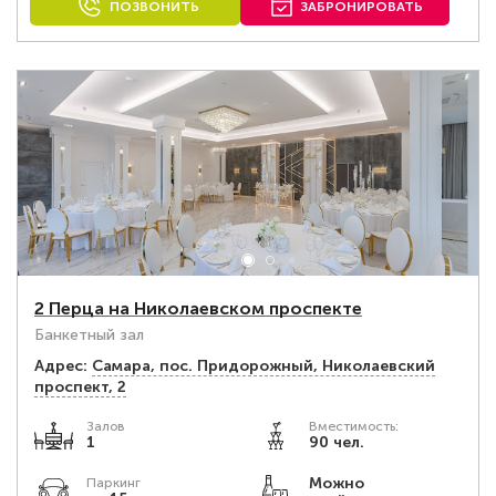
ПОЗВОНИТЬ
ЗАБРОНИРОВАТЬ
2 Перца на Николаевском проспекте
Банкетный зал
Адрес:
Самара, пос. Придорожный, Николаевский
проспект, 2
Залов
Вместимость:
1
90 чел.
Можно
Паркинг