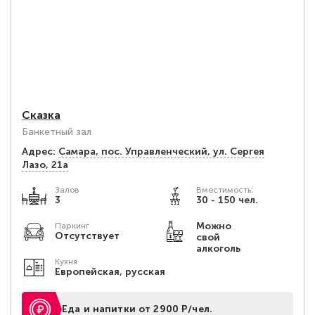
Сказка
Банкетный зал
Адрес:
Самара, пос. Управленческий, ул. Сергея
Лазо, 21а
Залов
Вместимость:
3
30 - 150 чел.
Можно
Паркинг
Отсутствует
свой
алкоголь
Кухня
Европейская, русская
Еда и напитки от 2900 Р/чел.